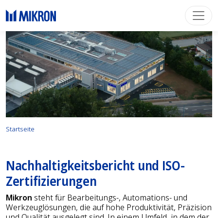
Startseite
Nachhaltigkeitsbericht und ISO-
Zertifizierungen
Mikron
steht für Bearbeitungs-, Automations- und
Werkzeuglösungen, die auf hohe Produktivität, Präzision
und Qualität ausgelegt sind. In einem Umfeld, in dem der