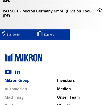
(EN)
ISO 9001 – Mikron Germany GmbH (Division Tool)
(DE)
Standorte
Karriere
Main navigation
Mikron Group
Investors
Automation
Medien
Machining
Unser Team