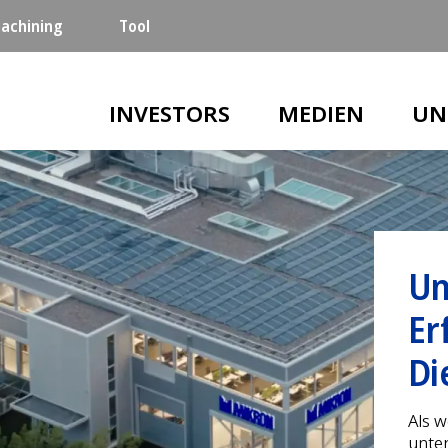
achining
Tool
Main navigation
INVESTORS
MEDIEN
UN