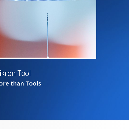
ikron Tool
re than Tools