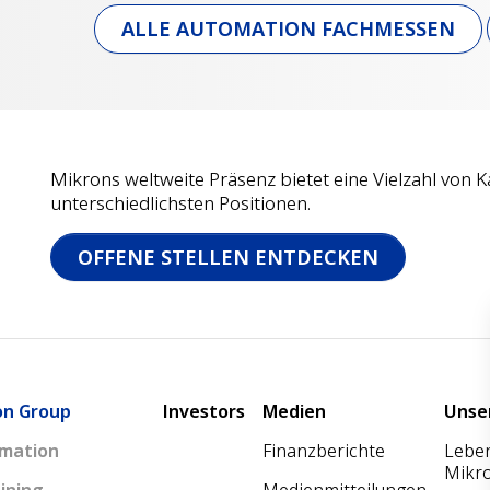
ALLE AUTOMATION FACHMESSEN
Mikrons weltweite Präsenz bietet eine Vielzahl von K
unterschiedlichsten Positionen.
OFFENE STELLEN ENTDECKEN
Main navigation
on Group
Investors
Medien
Unse
mation
Finanzberichte
Leben
Mikr