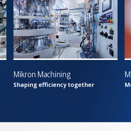
Mikron Machining
M
Shaping efficiency together
Mo