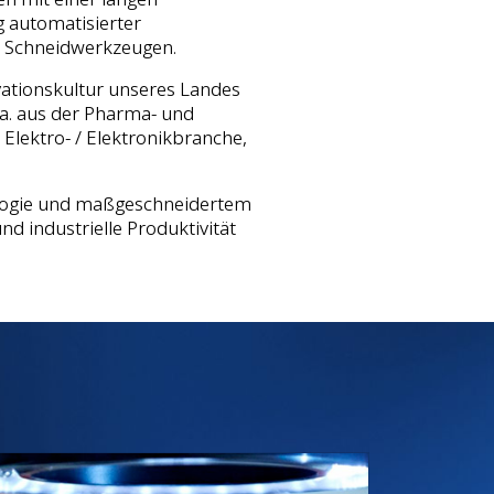
g automatisierter
 Schneidwerkzeugen.
vationskultur unseres Landes
a. aus der Pharma- und
Elektro- / Elektronikbranche,
ologie und maßgeschneidertem
d industrielle Produktivität