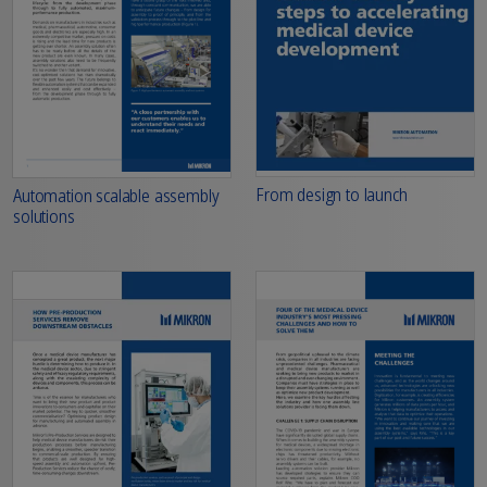
From design to launch
Automation scalable assembly
solutions