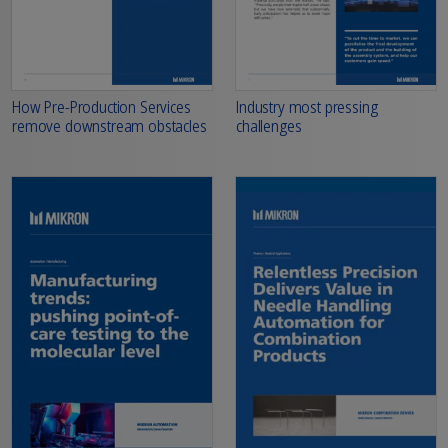
How Pre-Production Services
Industry most pressing
remove downstream obstacles
challenges