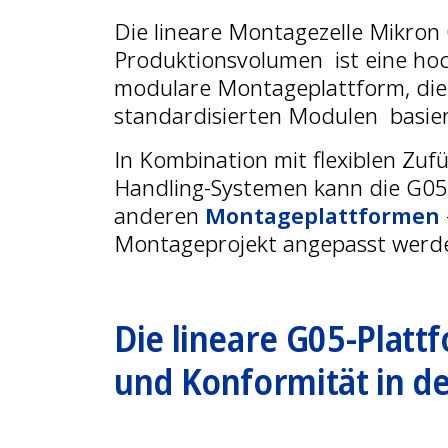
Die lineare Montagezelle Mikron
Produktionsvolumen ist eine hoc
modulare Montageplattform, die 
standardisierten Modulen basier
In Kombination mit flexiblen Zuf
Handling-Systemen kann die G05
anderen
Montageplattformen
Montageprojekt angepasst werd
Die lineare G05-Plattf
und Konformität in d