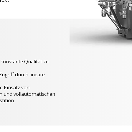
konstante Qualität zu
ugriff durch lineare
te Einsatz von
n und vollautomatischen
tition.