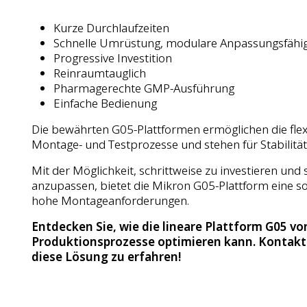
Kurze Durchlaufzeiten
Schnelle Umrüstung, modulare Anpassungsfähig
Progressive Investition
Reinraumtauglich
Pharmagerechte GMP-Ausführung
Einfache Bedienung
Die bewährten G05-Plattformen ermöglichen die flex
Montage- und Testprozesse und stehen für Stabilität
Mit der Möglichkeit, schrittweise zu investieren un
anzupassen, bietet die Mikron G05-Plattform eine sol
hohe Montageanforderungen.
Entdecken Sie, wie die lineare Plattform G05 vo
Produktionsprozesse optimieren kann. Kontakti
diese Lösung zu erfahren!