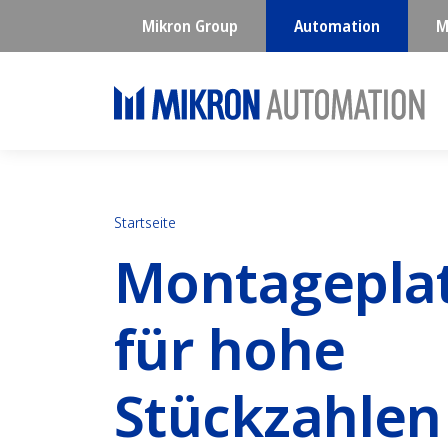
Mikron Group
Automation
M
Startseite
​​Montagepla
für hohe
Stückzahlen