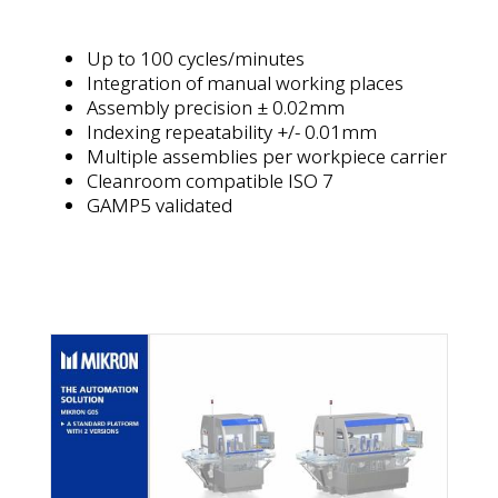
Up to 100 cycles/minutes
Integration of manual working places
Assembly precision ± 0.02mm
Indexing repeatability +/- 0.01mm
Multiple assemblies per workpiece carrier
Cleanroom compatible ISO 7
GAMP5 validated