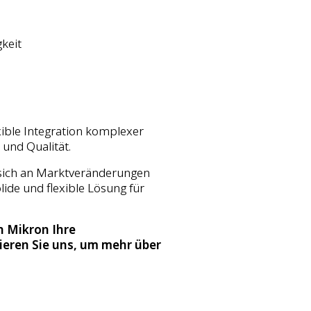
keit
ible Integration komplexer
 und Qualität.
d sich an Marktveränderungen
ide und flexible Lösung für
n Mikron Ihre
eren Sie uns, um mehr über