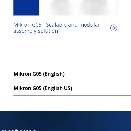
Mikron G05 - Scalable and modular
assembly solution
Mikron G05 (English)
Mikron G05 (English US)