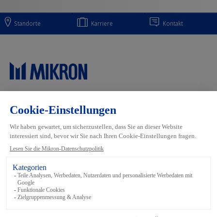
Standorte
Karriere
Kontakt
Main navigation
Mikron Group
Industrien
Automation
Systeme
Machining
Services
Tool
Inside Automation
Footer links
Bedingungen und Konditionen
Datenschutz