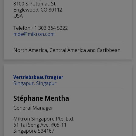
8100 S Potomac St.
Englewood, CO 80112
USA
Telefon +1 303 364 5222
mde@mikron.com
North America, Central America and Caribbean
Vertriebsbeauftragter
Singapur, Singapur
Stéphane Mentha
General Manager
Mikron Singapore Pte. Ltd.
61 Tai Seng Ave, #05-11
Singapore 534167