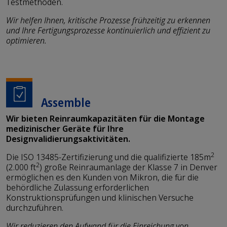
Testmethoden.
Wir helfen Ihnen, kritische Prozesse frühzeitig zu erkennen
und Ihre Fertigungsprozesse kontinuierlich und effizient zu
optimieren.
Assemble
Wir bieten Reinraumkapazitäten für die Montage
medizinischer Geräte für Ihre
Designvalidierungsaktivitäten.
2
Die ISO 13485-Zertifizierung und die qualifizierte 185m
2
(2.000 ft
) große Reinraumanlage der Klasse 7 in Denver
ermöglichen es den Kunden von Mikron, die für die
behördliche Zulassung erforderlichen
Konstruktionsprüfungen und klinischen Versuche
durchzuführen.
Wir reduzieren den Aufwand für die Einreichung von