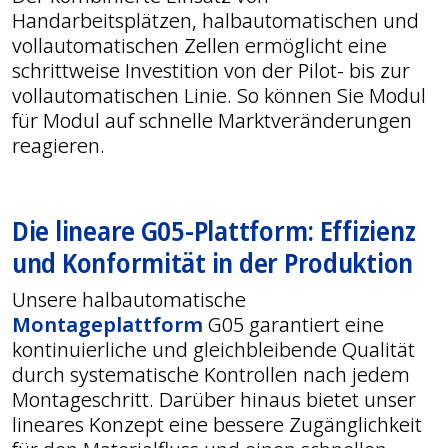
Handarbeitsplätzen, halbautomatischen und
vollautomatischen Zellen ermöglicht eine
schrittweise Investition von der Pilot- bis zur
vollautomatischen Linie. So können Sie Modul
für Modul auf schnelle Marktveränderungen
reagieren.
Die lineare G05-Plattform: Effizienz
und Konformität in der Produktion
Unsere halbautomatische
Montageplattform
G05 garantiert eine
kontinuierliche und gleichbleibende Qualität
durch systematische Kontrollen nach jedem
Montageschritt. Darüber hinaus bietet unser
lineares Konzept eine bessere Zugänglichkeit