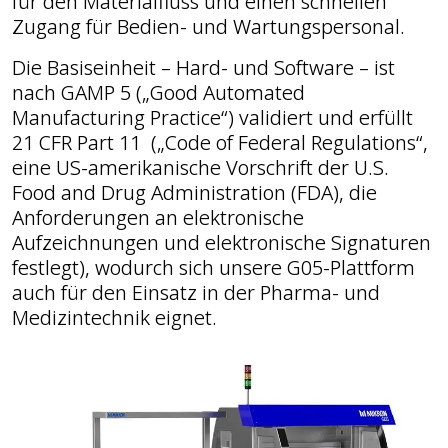
für den Materialfluss und einen schnellen
Zugang für Bedien- und Wartungspersonal.
Die Basiseinheit – Hard- und Software – ist
nach GAMP 5 („Good Automated
Manufacturing Practice“) validiert und erfüllt
21 CFR Part 11 („Code of Federal Regulations“,
eine US-amerikanische Vorschrift der U.S.
Food and Drug Administration (FDA), die
Anforderungen an elektronische
Aufzeichnungen und elektronische Signaturen
festlegt), wodurch sich unsere G05-Plattform
auch für den Einsatz in der Pharma- und
Medizintechnik eignet.