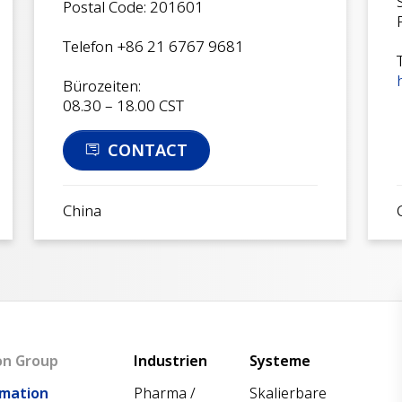
Postal Code: 201601
Telefon +86 21 6767 9681
Bürozeiten:
08.30 – 18.00 CST
CONTACT
China
Main navigation
on Group
Industrien
Systeme
mation
Pharma /
Skalierbare