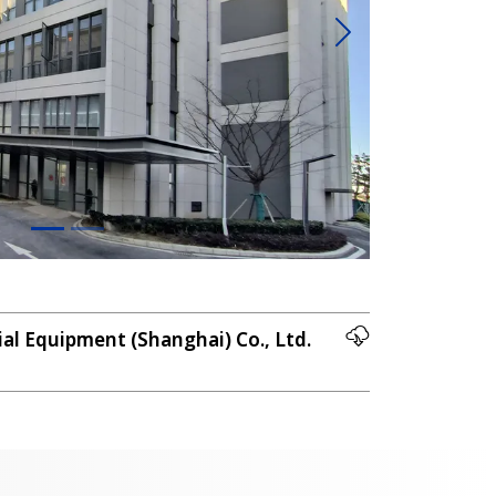
Weiter
ial Equipment (Shanghai) Co., Ltd.