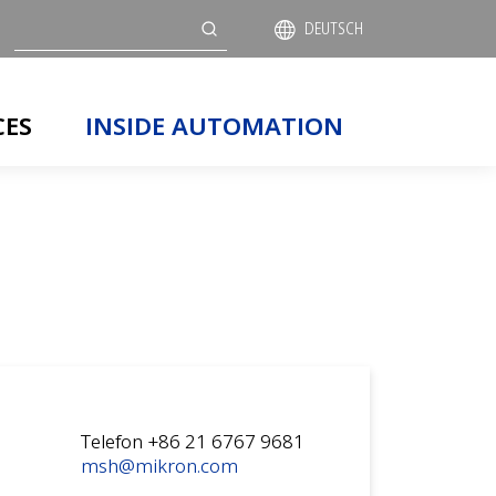
Suche
DEUTSCH
CES
INSIDE AUTOMATION
Telefon +86 21 6767 9681
msh@mikron.com