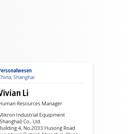
Personalwesen
China, Shanghai
Vivian Li
Human Resources Manager
Mikron Industrial Equipment
(Shanghai) Co., Ltd.
Building 4, No.2033 Husong Road