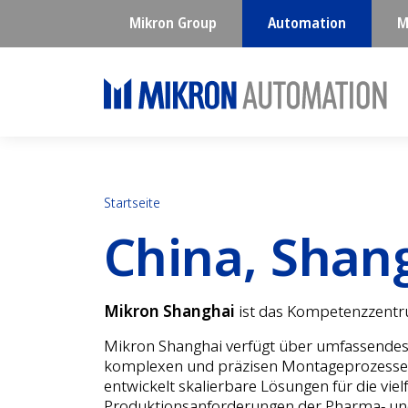
Mikron Group
Automation
M
Startseite
China, Shan
Mikron Shanghai
ist das Kompetenzzent
Mikron Shanghai verfügt über umfassende
komplexen und präzisen Montageprozess
entwickelt skalierbare Lösungen für die vielf
Produktionsanforderungen der Pharma- u