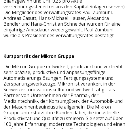
Bilanzgewinn und CHF 0.25 pro Aktie
verrechnungssteuerfrei aus den Kapitaleinlagereserven).
Die Mitglieder des Verwaltungsrates Paul Zumbühl,
Andreas Casutt, Hans-Michael Hauser, Alexandra
Bendler und Hans-Christian Schneider wurden für eine
einjährige Amtsdauer wiedergewählt. Paul Zumbühl
wurde als Präsident des Verwaltungsrates bestätigt.
Kurzporträt der Mikron Gruppe
Die Mikron Gruppe entwickelt, produziert und vertreibt
sehr präzise, produktive und anpassungsfähige
Automatisierungslösungen, Fertigungssysteme und
Zerspanungswerkzeuge. Mikron ist verankert in der
Schweizer Innovationskultur und weltweit tätig – als
Partner von Unternehmen der Pharma-, der
Medizintechnik-, der Konsumgüter-, der Automobil- und
der Maschinenbauindustrie allgemein. Die Mikron
Gruppe unterstützt ihre Kunden dabei, die industrielle
Produktivität und Qualität zu steigern. Sie setzt auf über
100 Jahre Erfahrung, modernste Technologien und einen