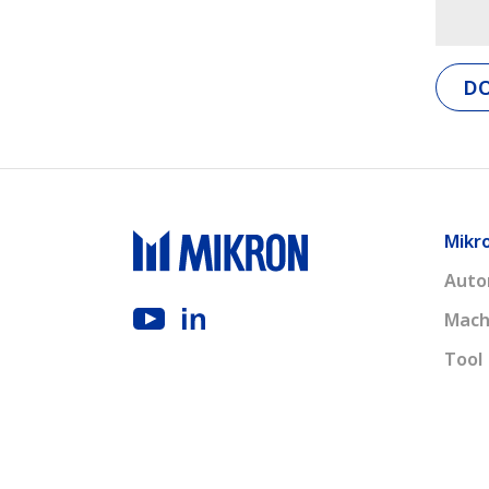
D
Mikr
Auto
Mach
Tool