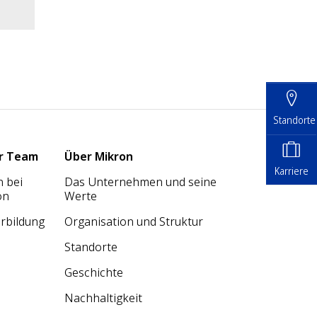
Standorte
r Team
Über Mikron
Karriere
 bei
Das Unternehmen und seine
on
Werte
rbildung
Organisation und Struktur
Standorte
Geschichte
Nachhaltigkeit