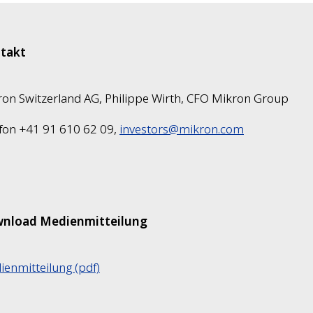
takt
on Switzerland AG, Philippe Wirth, CFO Mikron Group
fon +41 91 610 62 09,
investors@mikron.com
nload Medienmitteilung
enmitteilung (pdf)