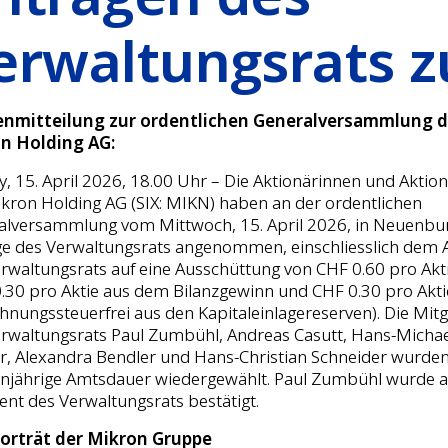
erwaltungsrats z
nmitteilung zur ordentlichen Generalversammlung d
n Holding AG:
, 15. April 2026, 18.00 Uhr – Die Aktionärinnen und Aktio
kron Holding AG (SIX: MIKN) haben an der ordentlichen
alversammlung vom Mittwoch, 15. April 2026, in Neuenbur
ge des Verwaltungsrats angenommen, einschliesslich dem 
rwaltungsrats auf eine Ausschüttung von CHF 0.60 pro Akt
.30 pro Aktie aus dem Bilanzgewinn und CHF 0.30 pro Akti
hnungssteuerfrei aus den Kapitaleinlagereserven). Die Mitg
rwaltungsrats Paul Zumbühl, Andreas Casutt, Hans-Michae
, Alexandra Bendler und Hans-Christian Schneider wurden
injährige Amtsdauer wiedergewählt. Paul Zumbühl wurde a
ent des Verwaltungsrats bestätigt.
orträt der Mikron Gruppe