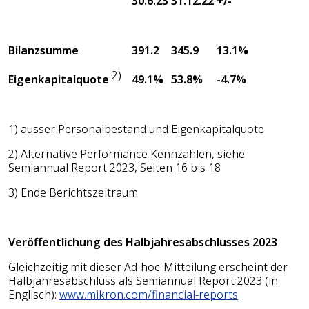
30.6.23
31.12.22
+/-
Bilanzsumme
391.2
345.9
13.1%
2)
49.1%
53.8%
-4.7%
Eigenkapitalquote
1) ausser Personalbestand und Eigenkapitalquote
2) Alternative Performance Kennzahlen, siehe
Semiannual Report 2023, Seiten 16 bis 18
3) Ende Berichtszeitraum
Veröffentlichung des Halbjahresabschlusses 2023
Gleichzeitig mit dieser Ad-hoc-Mitteilung erscheint der
Halbjahresabschluss als Semiannual Report 2023 (in
Englisch):
www.mikron.com/financial-reports