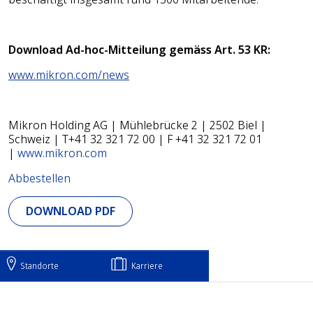
Download Ad-hoc-Mitteilung gemäss Art. 53 KR:
www.mikron.com/news
Mikron Holding AG | Mühlebrücke 2 | 2502 Biel |
Schweiz | T+41 32 321 72 00 | F +41 32 321 72 01
|
www.mikron.com
Abbestellen
DOWNLOAD PDF
Standorte
Karriere