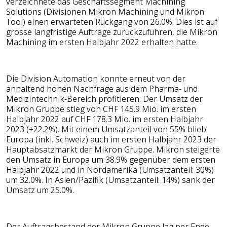
verzeichnete das Geschäftssegment Machining
Solutions (Divisionen Mikron Machining und Mikron
Tool) einen erwarteten Rückgang von 26.0%. Dies ist auf
grosse langfristige Aufträge zurückzuführen, die Mikron
Machining im ersten Halbjahr 2022 erhalten hatte.
Die Division Automation konnte erneut von der
anhaltend hohen Nachfrage aus dem Pharma- und
Medizintechnik-Bereich profitieren. Der Umsatz der
Mikron Gruppe stieg von CHF 145.9 Mio. im ersten
Halbjahr 2022 auf CHF 178.3 Mio. im ersten Halbjahr
2023 (+22.2%). Mit einem Umsatzanteil von 55% blieb
Europa (inkl. Schweiz) auch im ersten Halbjahr 2023 der
Hauptabsatzmarkt der Mikron Gruppe. Mikron steigerte
den Umsatz in Europa um 38.9% gegenüber dem ersten
Halbjahr 2022 und in Nordamerika (Umsatzanteil: 30%)
um 32.0%. In Asien/Pazifik (Umsatzanteil: 14%) sank der
Umsatz um 25.0%.
Der Auftragsbestand der Mikron Gruppe lag per Ende