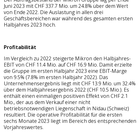
Juni 2023 mit CHF 337.7 Mio. um 24.8% über dem Wert
von Ende 2022. Die Auslastung in allen drei
Geschäftsbereichen war während des gesamten ersten
Halbjahres 2023 hoch.
Profitabilität
Im Vergleich zu 2022 steigerte Mikron den Halbjahres-
EBIT von CHF 11.4 Mio. auf CHF 16.9 Mio. Damit erzielte
die Gruppe im ersten Halbjahr 2023 eine EBIT-Marge
von 9.5% (7.8% im ersten Halbjahr 2022). Das
Unternehmensergebnis liegt mit CHF 13.9 Mio. um 32.4%
über dem Halbjahresergebnis 2022 (CHF 10.5 Mio.). Es
enthält einen einmaligen positiven Effekt von CHF 2.1
Mio., der aus dem Verkauf einer nicht
betriebsnotwendigen Liegenschaft in Nidau (Schweiz)
resultiert. Die operative Profitabilität für die ersten
sechs Monate 2023 liegt im Bereich des entsprechenden
Vorjahreswertes.