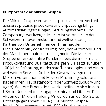
Kurzporträt der Mikron Gruppe
Die Mikron Gruppe entwickelt, produziert und vertreibt
äusserst präzise, produktive und anpassungsfähige
Automatisierungslösungen, Fertigungssysteme und
Zerspanungswerkzeuge. Mikron ist verankert in der
Schweizer Innovationskultur und weltweit tätig – als
Partner von Unternehmen der Pharma-, der
Medizintechnik-, der Konsumgüter-, der Automobil- und
der Maschinenbauindustrie allgemein. Die Mikron
Gruppe unterstützt ihre Kunden dabei, die industrielle
Produktivität und Qualität zu steigern. Sie setzt auf über
100 Jahre Erfahrung, modernste Technologien und einen
weltweiten Service. Die beiden Geschäftssegmente
Mikron Automation und Mikron Machining Solutions
haben ihren Hauptstandort in der Schweiz (Boudry und
Agno). Weitere Produktionswerke befinden sich in den
USA, in Deutschland, Singapur, China und Litauen. Die
Aktien der Mikron Holding AG werden an der SIX Swiss
Exchange gehandelt (MIKN). Die Mikron Gruppe
beschäftigt insgesamt rund 1500 Mitarbeitende.