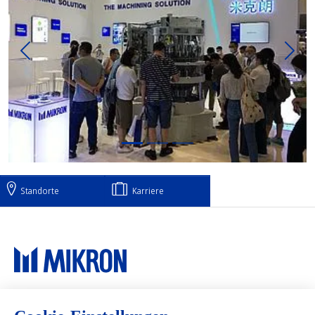
Previous
Next
Standorte
Karriere