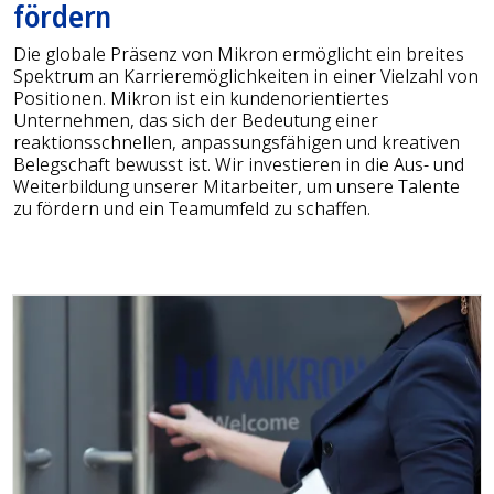
fördern
Die globale Präsenz von Mikron ermöglicht ein breites
Spektrum an Karrieremöglichkeiten in einer Vielzahl von
Positionen. Mikron ist ein kundenorientiertes
Unternehmen, das sich der Bedeutung einer
reaktionsschnellen, anpassungsfähigen und kreativen
Belegschaft bewusst ist. Wir investieren in die Aus- und
Weiterbildung unserer Mitarbeiter, um unsere Talente
zu fördern und ein Teamumfeld zu schaffen.