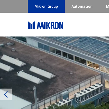
Mikron Group
Automation
M
Previous