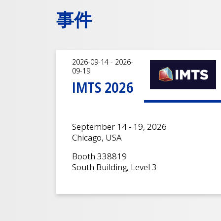
事件
2026-09-14 - 2026-
09-19
IMTS 2026
September 14 - 19, 2026
Chicago, USA
Booth 338819
South Building, Level 3