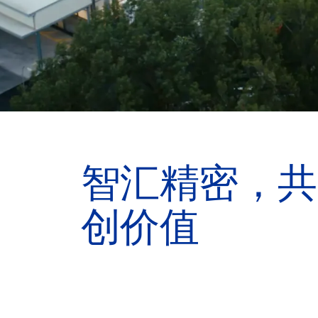
智汇精密，共
创价值