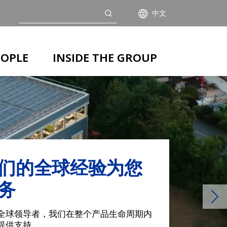
搜索
中文
EOPLE
INSIDE THE GROUP
Ne