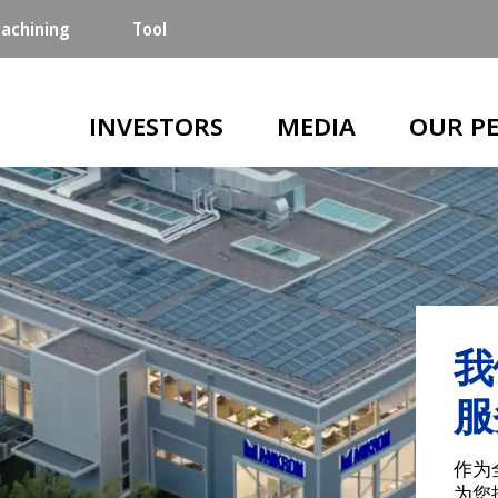
achining
Tool
Main navigation
INVESTORS
MEDIA
OUR P