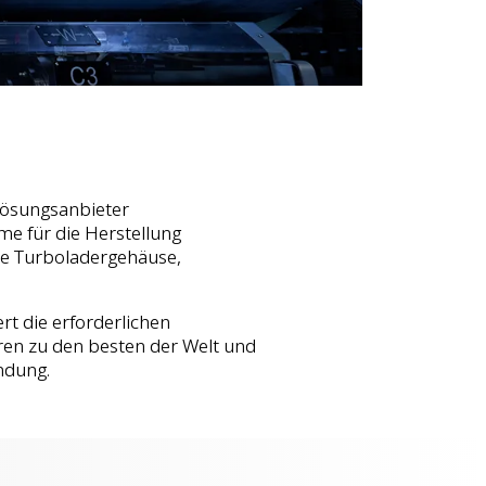
 Lösungsanbieter
e für die Herstellung
e Turboladergehäuse,
rt die erforderlichen
ren zu den besten der Welt und
endung.