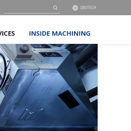
Suche
DEUTSCH
VICES
INSIDE MACHINING