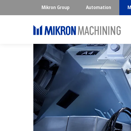
Mikron Group
Automation
M