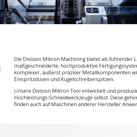
n
Die Division Mikron Machining bietet als führender
maßgeschneiderte, hochproduktive Fertigungssystem
komplexer, äußerst präziser Metallkomponenten wi
Einspritzdüsen und Kugelschreiberspitzen.
Unsere Division Mikron Tool entwickelt und produzie
Hochleistungs-Schneidwerkzeuge selbst. Diese gehö
finden auch auf Maschinen anderer Hersteller Anw