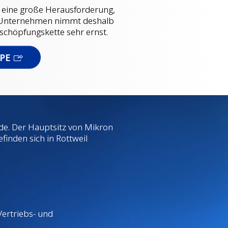
 eine große Herausforderung,
as Unternehmen nimmt deshalb
schöpfungskette sehr ernst.
PPE
de. Der Hauptsitz von Mikron
finden sich in Rottweil
Vertriebs- und