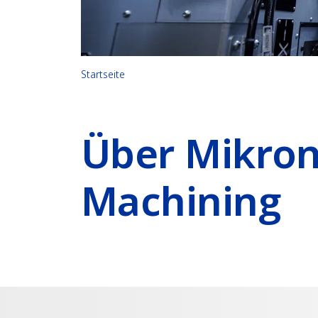
Startseite
Über Mikro
Machining