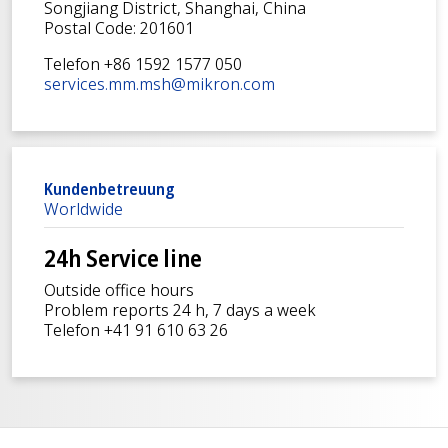
Songjiang District, Shanghai, China
Postal Code: 201601
Telefon +86 1592 1577 050
services.mm.msh@mikron.com
Kundenbetreuung
Worldwide
24h Service line
Outside office hours
Problem reports 24 h, 7 days a week
Telefon +41 91 610 63 26