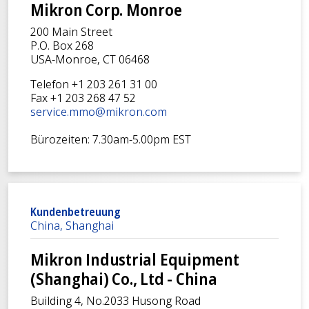
Mikron Corp. Monroe
200 Main Street
P.O. Box 268
USA-Monroe, CT 06468
Telefon +1 203 261 31 00
Fax +1 203 268 47 52
service.mmo@mikron.com
Bürozeiten: 7.30am-5.00pm EST
Kundenbetreuung
China, Shanghai
Mikron Industrial Equipment
(Shanghai) Co., Ltd - China
Building 4, No.2033 Husong Road