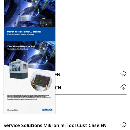
Mikron Service miTool EN
MIkron Service miTool CN
Service Solutions Mikron miTool Cust Case EN