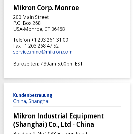
Mikron Corp. Monroe
200 Main Street
P.O. Box 268
USA-Monroe, CT 06468
Telefon +1 203 261 31 00
Fax +1 203 268 47 52
service.mmo@mikron.com
Bürozeiten: 7.30am-5.00pm EST
Kundenbetreuung
China, Shanghai
Mikron Industrial Equipment
(Shanghai) Co., Ltd - China
Building 4, No.2033 Husong Road