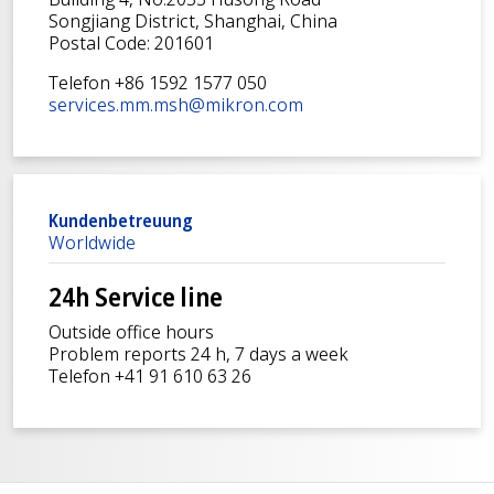
Songjiang District, Shanghai, China
Postal Code: 201601
Telefon +86 1592 1577 050
services.mm.msh@mikron.com
Kundenbetreuung
Worldwide
24h Service line
Outside office hours
Problem reports 24 h, 7 days a week
Telefon +41 91 610 63 26