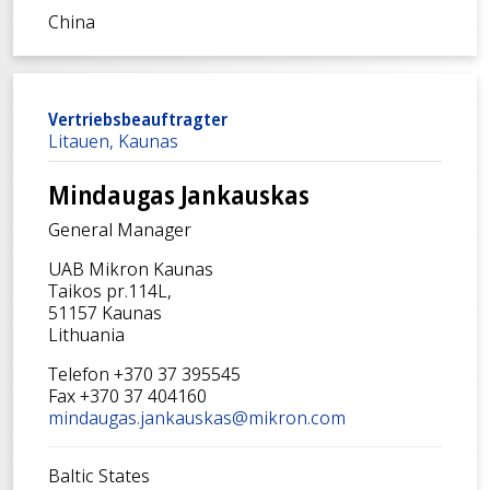
China
Vertriebsbeauftragter
Litauen, Kaunas
Mindaugas Jankauskas
General Manager
UAB Mikron Kaunas
Taikos pr.114L,
51157 Kaunas
Lithuania
Telefon +370 37 395545
Fax +370 37 404160
mindaugas.jankauskas@mikron.com
Baltic States