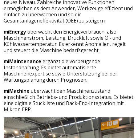
neues Niveau. Zahlreiche innovative Funktionen
ermöglichen es dem Anwender, Werkzeuge effizient und
einfach zu überwachen und so die
Gesamtanlageneffektivität (OEE) zu steigern.
miEnergy
überwacht den Energieverbrauch, also
Maschinenstrom, Leistung, Druckluft sowie Öl- und
Kühlwassertemperatur. Es erkennt Anomalien, regelt
und steuert die Maschine bedarfsgerecht.
miMaintenance
ergänzt die vorbeugende
Instandhaltung. Es bietet automatisierte
Maschinenexpertise sowie Unterstützung bei der
Wartungsplanung durch Prognosen.
miMachine
überwacht den Maschinenzustand
einschließlich Betriebs- und Produktionsstatus. Es bietet
eine digitale Stückliste und Back-End-Integration mit
Mikron ERP.