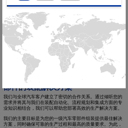
汽车制造商正在不断开发他们的汽车，以适应市场需求，如
提供更好的性能、更舒适和更高的安全性，从而使自己与其
他汽车制造商区别开来。
米克朗可扩展的模块化汽车零部件装配解决方案以及复杂的
工艺集成是我们对快速动态变化的汽车行业的响应。
我们的快捷方法使我们能够满足汽车行业快速变化的需求，
而我们的手动、半自动和全自动单元使您能够根据项目需求
投资于适当的扩展装配解决方案。
定制的完整的可立即使用的汽车零
部件的装配解决方案
我们与全球汽车客户建立了密切的合作关系。通过倾听您的
需求并将其与我们在装配自动化、流程规划和集成方面的专
业知识相结合，我们可以帮助您部署高效的生产解决方案。
我们的主要目标是为您的一级汽车零部件组装提供最佳解决
方案，同时确保可靠的生产过程和最高的质量要求。为此，