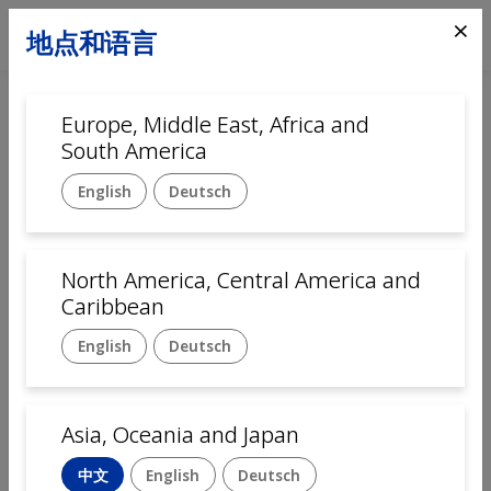
⨯
地点和语言
Europe, Middle East, Africa and
South America
English
Deutsch
North America, Central America and
首页
Automation
Caribbean
English
Deutsch
汽车行业零件装配解决方案
自适应解决方案是自动化汽车工业的关键。汽车零部件的自
Asia, Oceania and Japan
动化组装大大降低了制造过程中的成本、时间和错误，增强
了您的竞争力。
中文
English
Deutsch