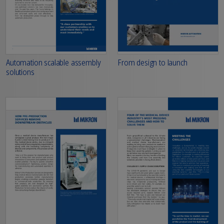
From design to launch
Automation scalable assembly
solutions