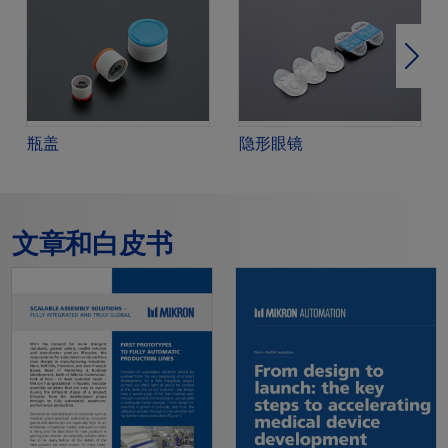
下一
瓶盖
隐形眼镜
文章和白皮书