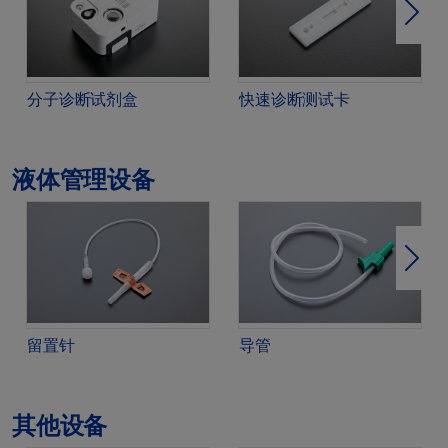
下一
分子诊断试剂盒
快速诊断测试卡
液体管理设备
下一
留置针
导管
其他设备