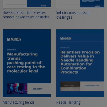
How Pre-Production Services
Industry most pressing
remove downstream obstacles
challenges
Manufacturing trends
Needle Handling