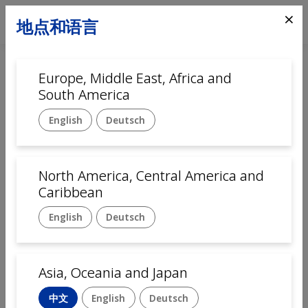
⨯
地点和语言
Europe, Middle East, Africa and
South America
English
Deutsch
North America, Central America and
首页
Automation
Caribbean
English
Deutsch
制药和医疗设备的装配解决
方案
Asia, Oceania and Japan
在医疗设备方面，设备的可靠性和高质量对患者安全至关重
中文
English
Deutsch
要。米克朗自动化的每一台设备都可以做到这一点。