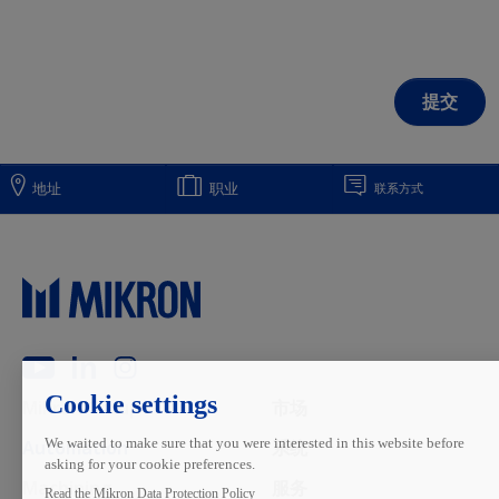
地址
职业
联系方式
Main navigation
Mikron Group
市场
Automation
系统
Machining
服务