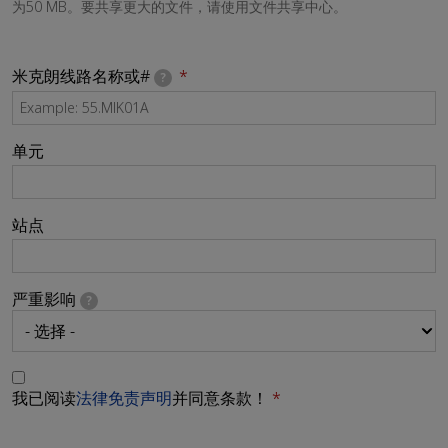
为50 MB。要共享更大的文件，请使用文件共享中心。
米克朗线路名称或#
?
单元
站点
严重影响
?
我已阅读
法律免责声明
并同意条款！