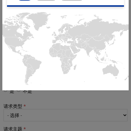
电子邮件
电话
位置
您的需求是否关联已经开过的案子？
是
不是
请求类型
请求主题