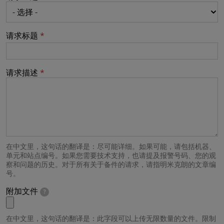
请求标题
请求描述
在中文里，这句话的翻译是：尽可能详细。如果可能，请包括机器、
单元和站点编号。如果您需要技术支持，也请提及报警号码、您的观
察和问题的历史。对于所有关于备件的请求，请指明米克朗的文章编
号。
附加文件
?
在中文里，这句话的翻译是：此字段可以上传无限数量的文件。限制