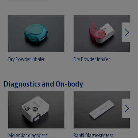
Weit
Dry Powder Inhaler
Dry Powder Inhaler
Diagnostics and On-body
Weit
Molecular diagnostic
Rapid Diagnostic test