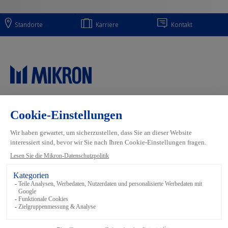
Standorte
Karriere
Kontakt
Main navigation
Mikron Group
Industrien
Automation
Systeme
Machining
Services
Tool
Inside Automation
Footer links
Bedingungen und Konditionen
Datenschutz