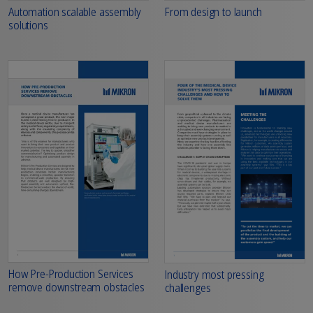
From design to launch
Automation scalable assembly
solutions
How Pre-Production Services
Industry most pressing
remove downstream obstacles
challenges