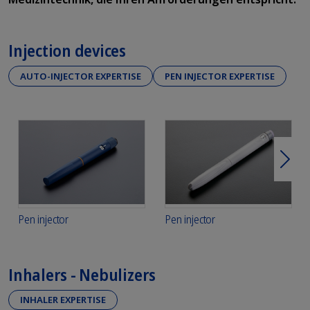
Injection devices
AUTO-INJECTOR EXPERTISE
PEN INJECTOR EXPERTISE
Weit
Pen injector
Pen injector
Inhalers - Nebulizers
INHALER EXPERTISE