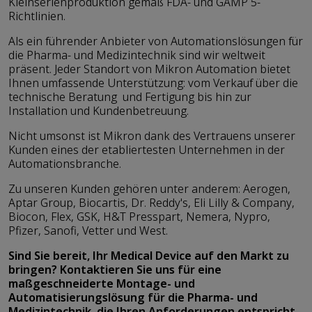
Kleinserienproduktion gemäß FDA- und GAMP 5-
Richtlinien.
Als ein führender Anbieter von Automationslösungen für
die Pharma- und Medizintechnik sind wir weltweit
präsent. Jeder Standort von Mikron Automation bietet
Ihnen umfassende Unterstützung: vom Verkauf über die
technische Beratung und Fertigung bis hin zur
Installation und Kundenbetreuung.
Nicht umsonst ist Mikron dank des Vertrauens unserer
Kunden eines der etabliertesten Unternehmen in der
Automationsbranche.
Zu unseren Kunden gehören unter anderem: Aerogen,
Aptar Group, Biocartis, Dr. Reddy's, Eli Lilly & Company,
Biocon, Flex, GSK, H&T Presspart, Nemera, Nypro,
Pfizer, Sanofi, Vetter und West.
Sind Sie bereit, Ihr Medical Device auf den Markt zu
bringen? Kontaktieren Sie uns für eine
maßgeschneiderte Montage- und
Automatisierungslösung für die Pharma- und
Medizintechnik, die Ihren Anforderungen entspricht.