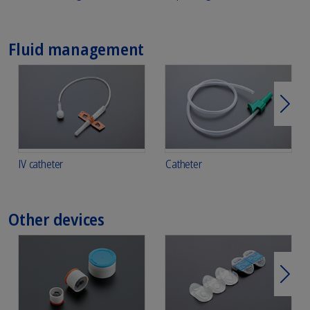
Fluid management
Weit
IV catheter
Catheter
Other devices
Weit