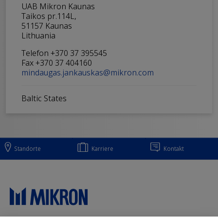
UAB Mikron Kaunas
Taikos pr.114L,
51157 Kaunas
Lithuania
Telefon +370 37 395545
Fax +370 37 404160
mindaugas.jankauskas@mikron.com
Baltic States
Standorte
Karriere
Kontakt