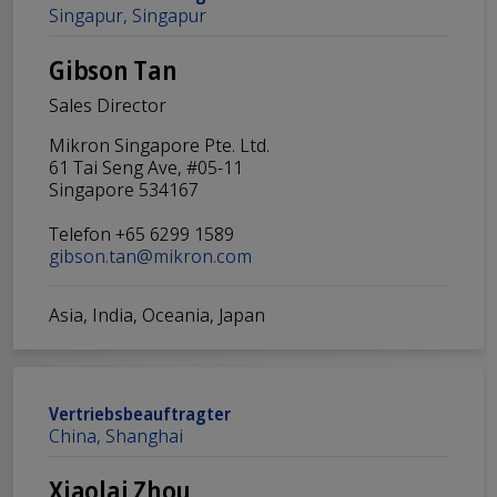
Singapur, Singapur
Gibson Tan
Sales Director
Mikron Singapore Pte. Ltd.
61 Tai Seng Ave, #05-11
Singapore 534167
Telefon +65 6299 1589
gibson.tan@mikron.com
Asia, India, Oceania, Japan
Vertriebsbeauftragter
China, Shanghai
Xiaolai Zhou