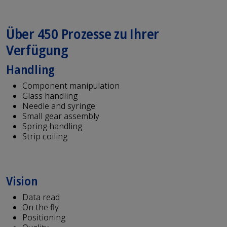
Über 450 Prozesse zu Ihrer
Verfügung
Handling
Component manipulation
Glass handling
Needle and syringe
Small gear assembly
Spring handling
Strip coiling
Vision
Data read
On the fly
Positioning