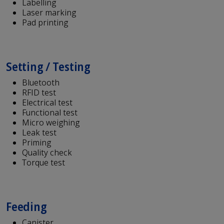
Labelling
Laser marking
Pad printing
Setting / Testing
Bluetooth
RFID test
Electrical test
Functional test
Micro weighing
Leak test
Priming
Quality check
Torque test
Feeding
Canister