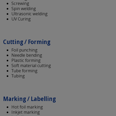
Screwing
Spin welding
Ultrasonic welding
UV Curing
Cutting / Forming
Foil punching
Needle bending
Plastic forming
Soft material cutting
Tube forming
Tubing
Marking / Labelling
Hot foil marking
Inkjet marking