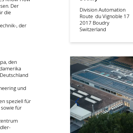
sen. Der
Division Automation
r die
Route du Vignoble 17
d
2017 Boudry
echnik-, der
Switzerland
opa, den
üdamerika
 Deutschland
neering und
n speziell für
Vorherige
 sowie für
szentrum
dler-