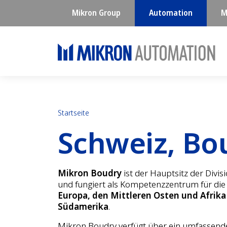
Mikron Group
Automation
M
Startseite
Schweiz, Bo
Mikron Boudry
ist der Hauptsitz der Divi
und fungiert als Kompetenzzentrum für die
Europa, den Mittleren Osten und Afrika
Südamerika
.
Mikron Boudry verfügt über ein umfassen