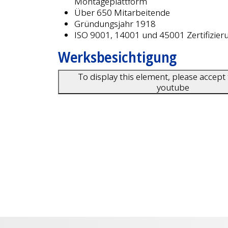
Montageplattform
Über 650 Mitarbeitende
Gründungsjahr 1918
ISO 9001, 14001 und 45001 Zertifizier
Werksbesichtigung
To display this element, please accept
youtube