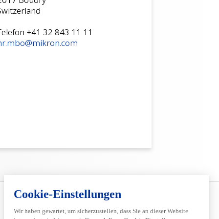
Switzerland
Telefon +41 32 843 11 11
hr.mbo@mikron.com
Services
Inside Automation