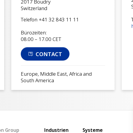
2017 Boudry
Switzerland
Telefon +41 32 843 11 11
Bürozeiten:
08.00 – 17.00 CET
CONTACT
Europe, Middle East, Africa and
South America
Main navigation
on Group
Industrien
Systeme