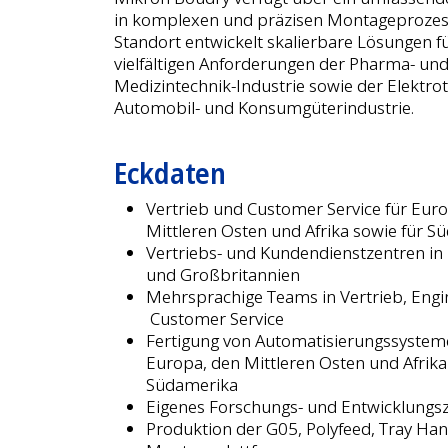
in komplexen und präzisen Montageprozes
Standort entwickelt skalierbare Lösungen fü
vielfältigen Anforderungen der Pharma- un
Medizintechnik-Industrie sowie der Elektrot
Automobil- und Konsumgüterindustrie.
Eckdaten
Vertrieb und Customer Service für Eur
Mittleren Osten und Afrika sowie für S
Vertriebs- und Kundendienstzentren in
und Großbritannien
Mehrsprachige Teams in Vertrieb, Engi
Customer Service
Fertigung von Automatisierungssysteme
Europa, den Mittleren Osten und Afrika
Südamerika
Eigenes Forschungs- und Entwicklung
Produktion der G05, Polyfeed, Tray Han