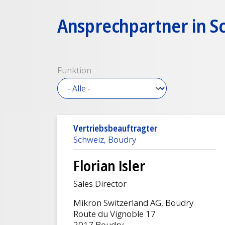
Ansprechpartner in S
Funktion
Vertriebsbeauftragter
Schweiz, Boudry
Florian Isler
Sales Director
Mikron Switzerland AG, Boudry
Route du Vignoble 17
2017 Boudry