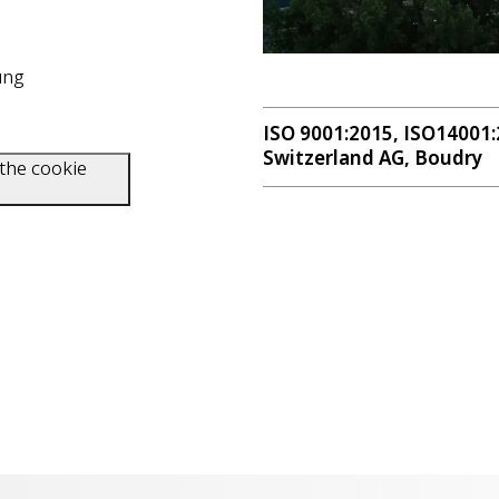
ung
ISO 9001:2015, ISO14001
Switzerland AG, Boudry
 the cookie