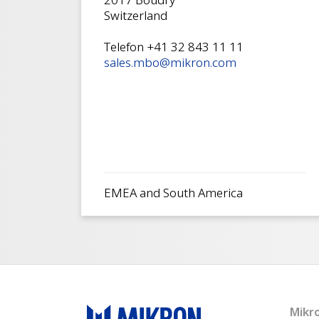
Switzerland
Telefon +41 32 843 11 11
sales.mbo@mikron.com
EMEA and South America
Mikr