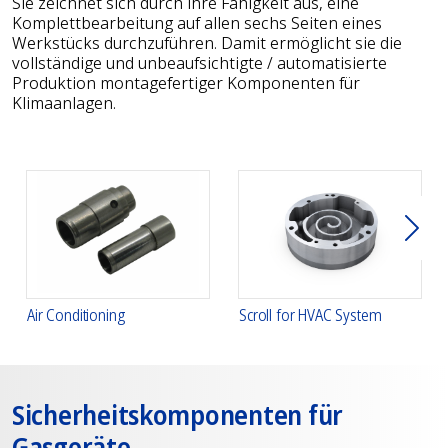
Sie zeichnet sich durch ihre Fähigkeit aus, eine
Komplettbearbeitung auf allen sechs Seiten eines
Werkstücks durchzuführen. Damit ermöglicht sie die
vollständige und unbeaufsichtigte / automatisierte
Produktion montagefertiger Komponenten für
Klimaanlagen.
Weit
Air Conditioning
Scroll for HVAC System
Sicherheitskomponenten für
Gasgeräte