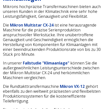
Mikrons hochpräzise Transfermaschinen bieten auch
unseren Kunden in der Klimatechnik eine sehr hohe
Leistungsfähigkeit, Genauigkeit und Flexibilität.
Die
Mikron Multistar CX-24
ist eine herausragende
Maschine für die präzise Serienproduktion
anspruchsvoller Werkstücke. Ihre unübertroffene
Genauigkeit und Geschwindigkeit ermöglichen die
Herstellung von Komponenten für Klimaanlagen mit
einer beeindruckenden Produktionsrate von bis zu 30
Stück pro Minute.
In unserer
Fallstudie "Klimaanlage"
können Sie die
außergewöhnlichen Leistungsunterschiede zwischen
der Mikron Multistar CX-24 und herkömmlichen
Maschinen vergleichen.
Die Rundtakttransfermaschine
Mikron VX-12
gehört
ebenfalls zu den weltweit präzisesten und flexibelsten
Produktionssystemen für die kosteneffiziente
Teilefertigung.