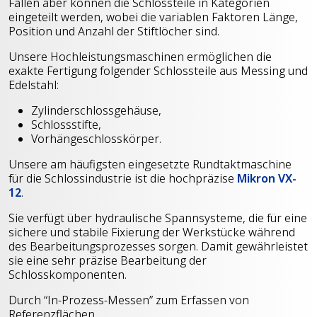
Fällen aber können die Schlossteile in Kategorien
eingeteilt werden, wobei die variablen Faktoren Länge,
Position und Anzahl der Stiftlöcher sind.
Unsere Hochleistungsmaschinen ermöglichen die
exakte Fertigung folgender Schlossteile aus Messing und
Edelstahl:
Zylinderschlossgehäuse,
Schlossstifte,
Vorhängeschlosskörper.
Unsere am häufigsten eingesetzte Rundtaktmaschine
für die Schlossindustrie ist die hochpräzise
Mikron VX-
12
.
Sie verfügt über hydraulische Spannsysteme, die für eine
sichere und stabile Fixierung der Werkstücke während
des Bearbeitungsprozesses sorgen. Damit gewährleistet
sie eine sehr präzise Bearbeitung der
Schlosskomponenten.
Durch “In-Prozess-Messen” zum Erfassen von
Referenzflächen,