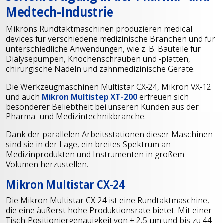
Medtech-Industrie
Mikrons Rundtaktmaschinen produzieren medical
devices für verschiedene medizinische Branchen und für
unterschiedliche Anwendungen, wie z. B. Bauteile für
Dialysepumpen, Knochenschrauben und -platten,
chirurgische Nadeln und zahnmedizinische Geräte.
Die Werkzeugmaschinen Multistar CX-24, Mikron VX-12
und auch
Mikron Multistep XT-200
erfreuen sich
besonderer Beliebtheit bei unseren Kunden aus der
Pharma- und Medizintechnikbranche.
Dank der parallelen Arbeitsstationen dieser Maschinen
sind sie in der Lage, ein breites Spektrum an
Medizinprodukten und Instrumenten in großem
Volumen herzustellen.
Mikron Multistar CX-24
Die Mikron Multistar CX-24 ist eine Rundtaktmaschine,
die eine äußerst hohe Produktionsrate bietet. Mit einer
Tisch-Positioniergenauigkeit von ± 2,5 μm und bis zu 44