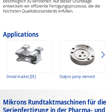
bestmöglich zu verstehen. Auf dieser Grundlage
entwickeln wir effiziente Fertigungsprozesse, die die
höchsten Qualitätsstandards erfüllen.
Applications
Weit
Dental bracket [DE]
Dialysis pump element
Mikrons Rundtakt­maschinen für die
Serienfertigung in der Pharma- und