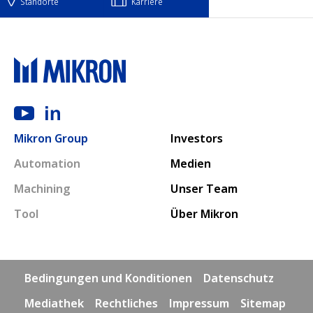
Standorte
Karriere
Main navigation
Mikron Group
Investors
Automation
Medien
Machining
Unser Team
Tool
Über Mikron
Footer links
Bedingungen und Konditionen
Datenschutz
Mediathek
Rechtliches
Impressum
Sitemap