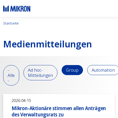
Startseite
Medien­mitteilungen
-
Ad hoc-
Group
Automation
Alle
Mitteilungen
-
2026-04-15
Mikron-Aktionäre stimmen allen Anträgen
des Verwaltungsrats zu