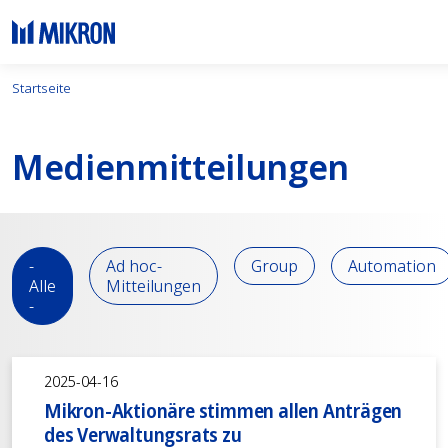
Startseite
Medien­mitteilungen
-
Ad hoc-
Group
Automation
Alle
Mitteilungen
-
2025-04-16
Mikron-Aktionäre stimmen allen Anträgen
des Verwaltungsrats zu