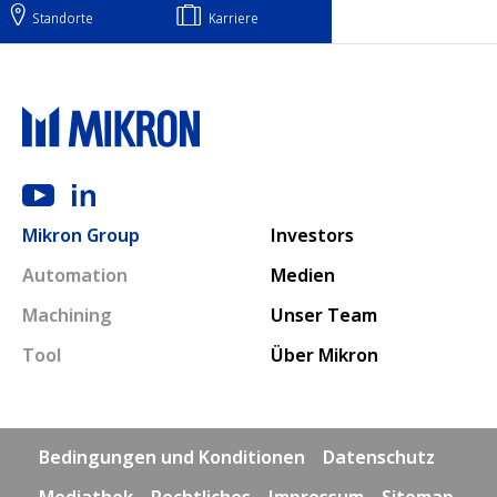
Standorte
Karriere
Main navigation
Mikron Group
Investors
Automation
Medien
Machining
Unser Team
Tool
Über Mikron
Footer links
Bedingungen und Konditionen
Datenschutz