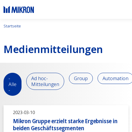
Startseite
Medien­mitteilungen
-
Ad hoc-
Group
Automation
Alle
Mitteilungen
-
2023-03-10
Mikron Gruppe erzielt starke Ergebnisse in
beiden Geschäftssegmenten